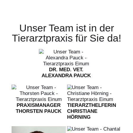
Unser Team ist in der
Tierarztpraxis für Sie da!
DR. MED. VET.
ALEXANDRA PAUCK
PRAXIS­MANAGER
TIERARZT­HELFERIN
THORSTEN PAUCK
CHRISTIANE
HÖRNING