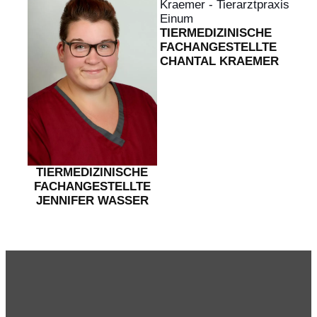
TIERMEDIZINI­SCHE
FACH­AN­GE­STELLTE
CHANTAL KRAEMER
TIERMEDIZINI­SCHE
FACH­AN­GE­STELLTE
JENNIFER WASSER