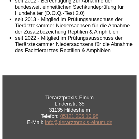
seit 2012 - Berechtigung zur Abnahme der
bundesweit einheitlichen Sachkundeprüfung für
Hundehalter (D.O.Q.-Test 2.0)
seit 2013 - Mitglied im Prüfungsausschuss der
Tierärztekammer Niedersachsen für die Abnahme
der Zusatzbezeichung Reptilien & Amphibien
seit 2022 - Mitglied im Prüfungsausschuss der
Tierärztekammer Niedersachsens für die Abnahme
des Fachtierarztes Reptilien & Amphibien
Tierarztpraxis-Einum
Lindenstr. 35
31135 Hildesheim
Telefon:
05121 206 10 98
E-Mail:
info@tierarztpraxis-einum.de