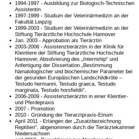
1994-1997 - Ausbildung zur Biologisch-Technischen
Assistentin
1997-1999 - Studium der Veterinärmedizin an der
Fakultät Leipzig
1999-2003 - Studium der Veterinärmedizin an der
Stiftung Tierärztliche Hochschule Hannover
Jan. 2003 - Approbation als Tierärztin
2003-2006 - Assistenztierärztin in der Klinik für
Kleintiere der Stiftung Tierärztliche Hochschule
Hannover, Absolvierung des „Internship“ und
Anfertigung der Dissertation „Bestimmung
hämatologischer und biochemischer Parameter bei
der gesunden Europäischen Landschildkröte –
Testudo hermanni, Testudo graeca, Testudo
marginata, Testudo horsfieldii“.
2006-2009 - Assistenztierärztin in einer Kleintier-
und Pferdepraxis
2007 - Promotion
2010 - Gründung der Tierarztpraxis-Einum
April 2011 - Erlangen der „Zusatzbezeichnung
Reptilien“, abgenommen durch die Tierärztekammer
Niedersachsen