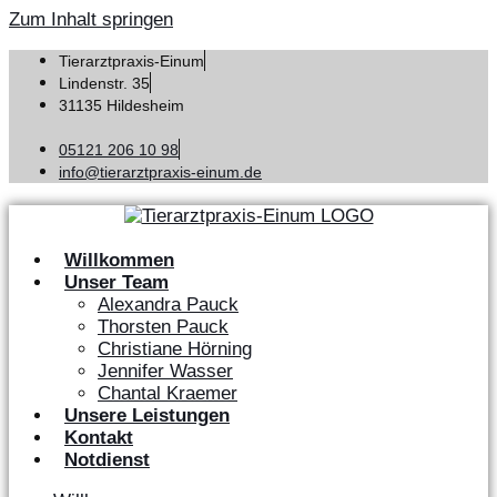
Zum Inhalt springen
Tierarztpraxis-Einum
Lindenstr. 35
31135 Hildesheim
05121 206 10 98
info@tierarztpraxis-einum.de
Willkommen
Unser Team
Alexandra Pauck
Thorsten Pauck
Christiane Hörning
Jennifer Wasser
Chantal Kraemer
Unsere Leistungen
Kontakt
Notdienst